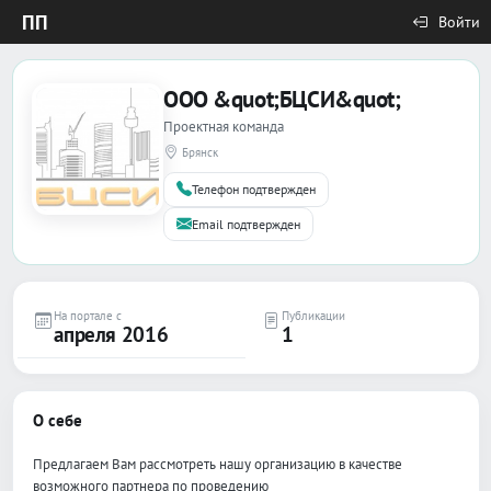
ПП
Войти
ООО &quot;БЦСИ&quot;
Проектная команда
Брянск
Телефон подтвержден
Email подтвержден
На портале с
Публикации
апреля 2016
1
О себе
Предлагаем Вам рассмотреть нашу организацию в качестве
возможного партнера по проведению