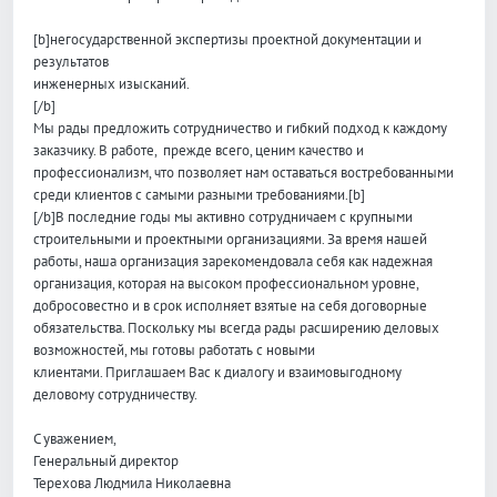
[b]негосударственной экспертизы проектной документации и
результатов
инженерных изысканий.
[/b]
Мы рады предложить сотрудничество и гибкий подход к каждому
заказчику. В работе, прежде всего, ценим качество и
профессионализм, что позволяет нам оставаться востребованными
среди клиентов с самыми разными требованиями.[b]
[/b]В последние годы мы активно сотрудничаем с крупными
строительными и проектными организациями. За время нашей
работы, наша организация зарекомендовала себя как надежная
организация, которая на высоком профессиональном уровне,
добросовестно и в срок исполняет взятые на себя договорные
обязательства. Поскольку мы всегда рады расширению деловых
возможностей, мы готовы работать с новыми
клиентами. Приглашаем Вас к диалогу и взаимовыгодному
деловому сотрудничеству.
С уважением,
Генеральный директор
Терехова Людмила Николаевна