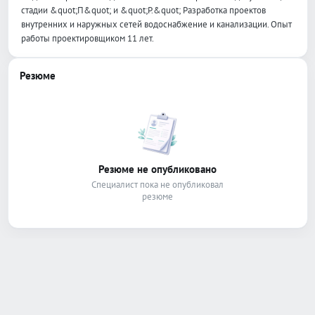
стадии &quot;П&quot; и &quot;Р.&quot; Разработка проектов
внутренних и наружных сетей водоснабжение и канализации. Опыт
работы проектировщиком 11 лет.
Резюме
Резюме не опубликовано
Специалист пока не опубликовал
резюме