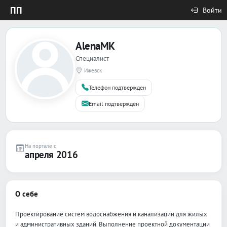
ПП
Войти
AlenaMK
Специалист
Ижевск
Телефон подтвержден
Email подтвержден
На портале с
апреля 2016
О себе
Проектирование систем водоснабжения и канализации для жилых
и административных зданий. Выполнение проектной документации